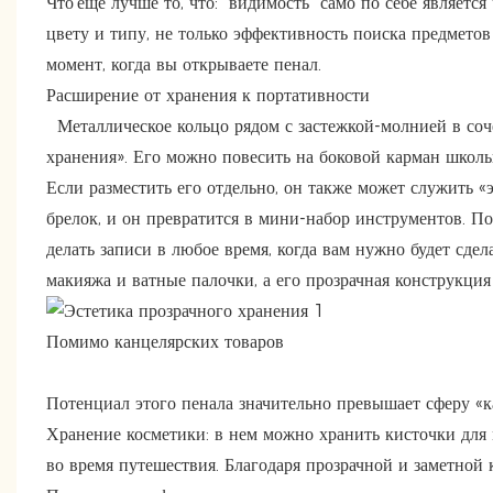
Что’еще лучше то, что: “видимость” само по себе являет
цвету и типу, не только эффективность поиска предметов 
момент, когда вы открываете пенал.
Расширение от хранения к портативности
Металлическое кольцо рядом с застежкой-молнией в соч
хранения». Его можно повесить на боковой карман школь
Если разместить его отдельно, он также может служить 
брелок, и он превратится в мини-набор инструментов. Пов
делать записи в любое время, когда вам нужно будет сде
макияжа и ватные палочки, а его прозрачная конструкция
Помимо канцелярских товаров
Потенциал этого пенала значительно превышает сферу «к
Хранение косметики: в нем можно хранить кисточки для 
во время путешествия. Благодаря прозрачной и заметной