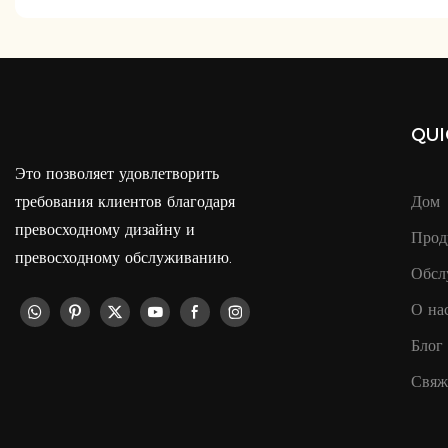
QUI
Это позволяет удовлетворить
требования клиентов благодаря
Дом
превосходному дизайну и
Прод
превосходному обслуживанию.
Обсл
О на
Блог
Свяж