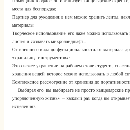
Помощник в офисе: он организует канцелярские скрепки, 
места для беспорядка;
Партнер для рукоделия: в нем можно хранить ленты, накл
материалы;
Творческое использование: его даже можно использовать
листья и создавать микроландшафт...
От внешнего вида до функциональности, от материала д
«хранилища инструментов».:
Это свежее украшение на рабочем столе студента, спасен
хранения вещей, которое можно использовать в любой си
Комплексное рассмотрение от хранения до портативност
Выбирая его, вы выбираете не просто канцелярские при
упорядоченную жизнь». — каждый раз, когда вы открывае
исцеления».