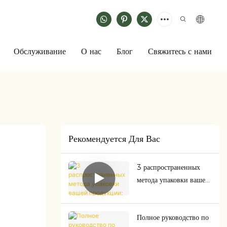
Обслуживание
О нас
Блог
Свяжитесь с нами
Рекомендуется Для Вас
3 распространенных
метода упаковки вашей
продукции: выберите
подходящий для
Полное руководство по
безопасности и