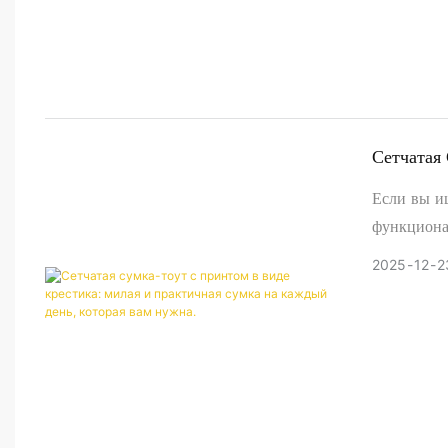
Сетчатая
Сумка На
Если вы и
функциона
сумка с пр
2025
12
2
незаменимы