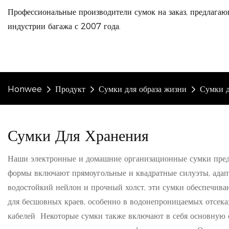
Профессиональные производители сумок на заказ, предлагаю
индустрии багажа с 2007 года.
Honwee
Продукт
Сумки для образа жизни
Сумки д
Сумки Для Хранения
Наши электронные и домашние организационные сумки предн
формы включают прямоугольные и квадратные силуэты, адап
водостойкий нейлон и прочный холст, эти сумки обеспечиваю
для бесшовных краев, особенно в водонепроницаемых отсека
кабелей Некоторые сумки также включают в себя основную о