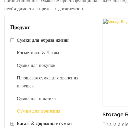
организационные сумки не просто функциональны—Они подни
необходимости в пределах досягаемости
Продукт
-
Сумки для образа жизни
Косметички & Чехлы
Сумка для покупок
Плюшевая сумка для хранения
игрушек
Сумка для пикника
Сумки для хранения
Storage B
17427859
+
Багаж & Дорожные сумки
This is a 