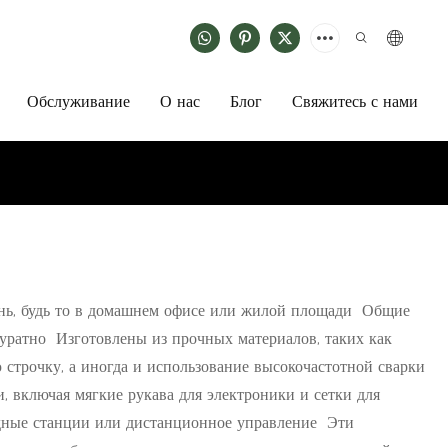
Обслуживание
О нас
Блог
Свяжитесь с нами
знь, будь то в домашнем офисе или жилой площади Общие
уратно Изготовлены из прочных материалов, таких как
строчку, а иногда и использование высокочастотной сварки
 включая мягкие рукава для электроники и сетки для
ядные станции или дистанционное управление Эти