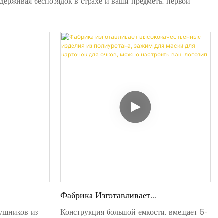
ерживая беспорядок в страхе и ваши предметы первой
Фабрика Изготавливает
Высококачественные Изделия Из
аушников из
Конструкция большой емкости, вмещает 6-