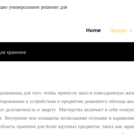
щие универсальное решение для
Home
Продукт
ля хранения
азначены для того, чтобы принести заказ в повседневную жи
тированные к устройствам и предметам домашнего обихода акк
т долговечность и защиту Мастерство включает в себя точную 
х Внутренне они оснащены несколькими отсеками и карманами,
бласть хранения для более крупных предметов, таких как зар