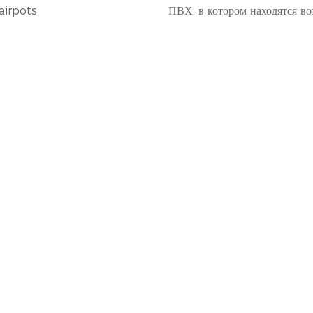
airpots
ПВХ, в котором находятся в
фильтры.