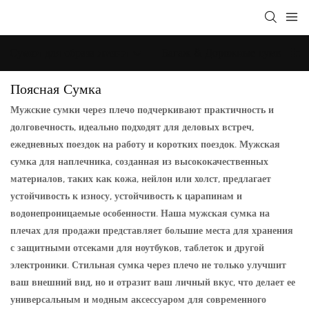
Сумки для образа жизни
Багаж & Дорожные сумки
Поясная Сумка
Мужские сумки через плечо подчеркивают практичность и
долговечность, идеально подходят для деловых встреч,
ежедневных поездок на работу и коротких поездок. Мужская
сумка для наплечника, созданная из высококачественных
материалов, таких как кожа, нейлон или холст, предлагает
устойчивость к износу, устойчивость к царапинам и
водонепроницаемые особенности. Наша мужская сумка на
плечах для продажи представляет большие места для хранения
с защитными отсеками для ноутбуков, таблеток и другой
электроники. Стильная сумка через плечо не только улучшит
ваш внешний вид, но и отразит ваш личный вкус, что делает ее
универсальным и модным аксессуаром для современного