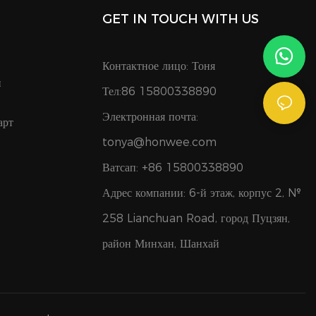
GET IN TOUCH WITH US
Контактное лицо: Тоня
и
Тел:86 15800338890
Электронная почта:
арт
tonya@honwee.com
Ватсап: +86 15800338890
Адрес компании: 6-й этаж, корпус 2, №
258 Lianchuan Road, город Пуцзян,
район Минхан, Шанхай