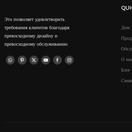
QUI
Это позволяет удовлетворить
требования клиентов благодаря
Дом
превосходному дизайну и
Прод
превосходному обслуживанию.
Обсл
О на
Блог
Свяж