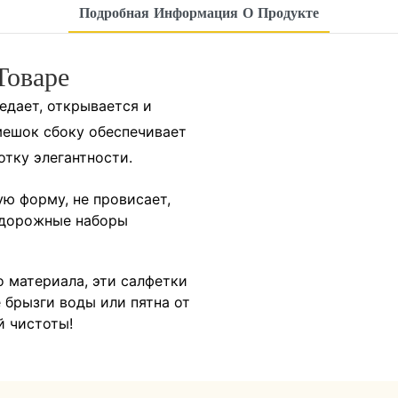
Подробная Информация О Продукте
Товаре
едает, открывается и
ешок сбоку обеспечивает
отку элегантности.
ю форму, не провисает,
 дорожные наборы
 материала, эти салфетки
 брызги воды или пятна от
й чистоты!