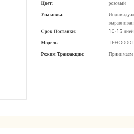
Цвет:
розовый
Упаковка:
Индивидуал
выравниван
Срок Поставки:
10-15 дней
Модель:
TFHO000
Режим Транзакции:
Принимаем 