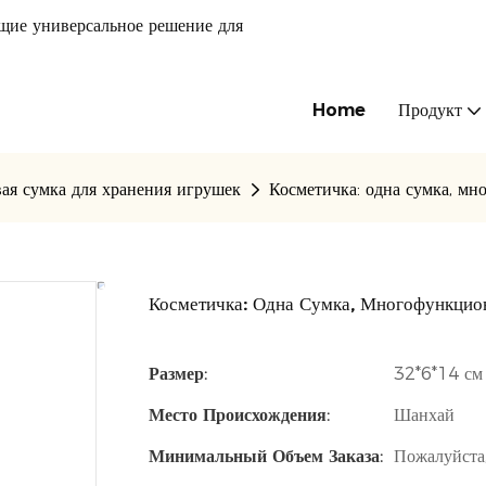
щие универсальное решение для
Home
Продукт
я сумка для хранения игрушек
Косметичка: одна сумка, мн
Косметичка: Одна Сумка, Многофункцио
Размер:
32*6*14 с
Место Происхождения:
Шанхай
Минимальный Объем Заказа:
Пожалуйста