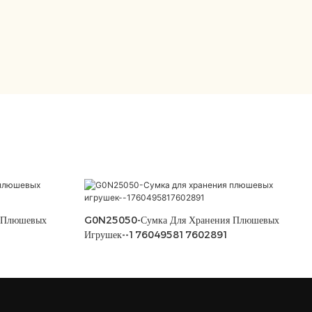
 Плюшевых
G0N25050-Сумка Для Хранения Плюшевых
Игрушек--1760495817602891