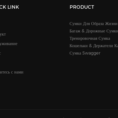
CK LINK
PRODUCT
Сумки Для Образа Жизни
Багаж & Дорожные Сумк
укт
Тренировочная Сумка
уживание
Кошельки & Держатели К
с
Сумка Swagger
итесь с нами