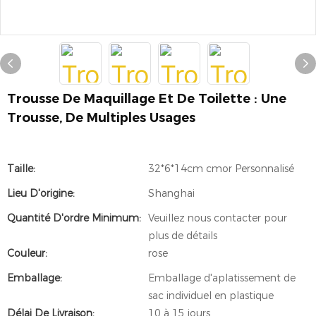
Trousse De Maquillage Et De Toilette : Une
Trousse, De Multiples Usages
Taille:
32*6*14cm cmor Personnalisé
Lieu D'origine:
Shanghai
Quantité D'ordre Minimum:
Veuillez nous contacter pour
plus de détails
Couleur:
rose
Emballage:
Emballage d'aplatissement de
sac individuel en plastique
Délai De Livraison:
10 à 15 jours