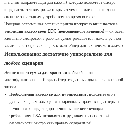
питания, направляющая для кабеля), которые позволяют быстро
определить, что внутри,
не
открывая чехол — идеально, когда вы
спешите за зарядным устройством во время встречи.
Изящная, современная эстетика принта прекрасно вписывается в
тенденции аксессуаров EDC (повседневного ношения)
— он будет
элегантно смотреться в рабочей сумке, рюкзаке или даже в ручной
клади, не выглядя кричаще как «контейнер для технического хлама».
Использование: достаточно универсально для
любого
сценария
Это не просто
сумка для хранения кабелей
— это
многофункциональный органайзер, созданный для вашей активной
жизни:
Необходимый аксессуар для путешествий
: положите его в
ручную кладь, чтобы хранить зарядные устройства, адаптеры и
наушники в порядке (прозрачность, соответствующая
требованиям TSA, позволяет сотрудникам транспортной
безопасности быстро сканировать содержимое!).