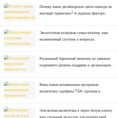
Почему ваши дизайнерские цвета никогда не
выглядят правильно? 4 скрытых фактора,
портящих цветовую презентацию!
Экологичная холщовая сумка-шоппер: ваш
незаменимый спутник в вопросах
устойчивого развития.
Роскошный бархатный мешочек на завязках:
поднимите уровень подарков и организации
пространства благодаря высочайшему
качеству.
Ваша новая незаменимая прозрачная
косметичка: одобрена TSA, прочная и
идеально подходит для любых приключений.
Элегантная косметичка в черно-белую клетку:
ваш стильный аксессуар для путешествий.