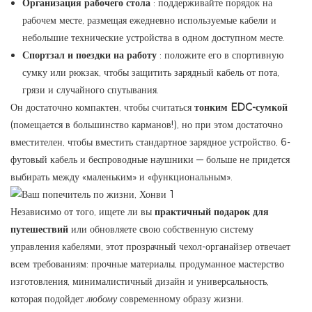
Организация рабочего стола
: поддерживайте порядок на
рабочем месте, размещая ежедневно используемые кабели и
небольшие технические устройства в одном доступном месте.
Спортзал и поездки на работу
: положите его в спортивную
сумку или рюкзак, чтобы защитить зарядный кабель от пота,
грязи и случайного спутывания.
Он достаточно компактен, чтобы считаться
тонким EDC-сумкой
(помещается в большинство карманов!), но при этом достаточно
вместителен, чтобы вместить стандартное зарядное устройство, 6-
футовый кабель и беспроводные наушники — больше не придется
выбирать между «маленьким» и «функциональным».
Независимо от того, ищете ли вы
практичный подарок для
путешествий
или обновляете свою собственную систему
управления кабелями, этот прозрачный чехол-органайзер отвечает
всем требованиям: прочные материалы, продуманное мастерство
изготовления, минималистичный дизайн и универсальность,
которая подойдет
любому
современному образу жизни.