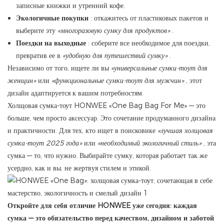
записные книжки и утренний кофе.
Экологичные покупки
: откажитесь от пластиковых пакетов и
выберите эту
«многоразовую сумку для продуктов»
.
Поездки на выходные
: соберите все необходимое для поездки,
превратив ее в
«удобную для путешествий сумку»
.
Независимо от того, ищете ли вы
«универсальные сумки-тоут для
женщин»
или
«функциональные сумки-тоут для мужчин»
, этот
дизайн адаптируется к вашим потребностям.
Холщовая сумка-тоут HONWEE «One Bag Bag For Me» — это
больше, чем просто аксессуар. Это сочетание продуманного дизайна
и практичности. Для тех, кто ищет в поисковике
«лучшая холщовая
сумка-тоут 2025 года»
или
«необходимый экологичный стиль»
, эта
сумка — то, что нужно. Выбирайте сумку, которая работает так же
усердно, как и вы, не жертвуя стилем и этикой.
Откройте для себя отличие HONWEE уже сегодня: каждая
сумка — это обязательство перед качеством, дизайном и заботой