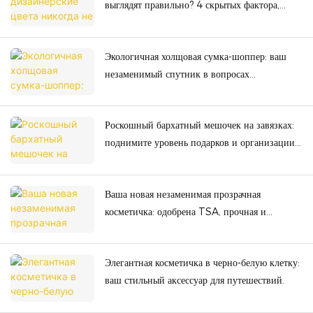
выглядят правильно? 4 скрытых фактора,
портящих цветовую презентацию!
Экологичная холщовая сумка-шоппер: ваш
незаменимый спутник в вопросах
устойчивого развития.
Роскошный бархатный мешочек на завязках:
поднимите уровень подарков и организации
пространства благодаря высочайшему
качеству.
Ваша новая незаменимая прозрачная
косметичка: одобрена TSA, прочная и
идеально подходит для любых приключений.
Элегантная косметичка в черно-белую клетку:
ваш стильный аксессуар для путешествий.