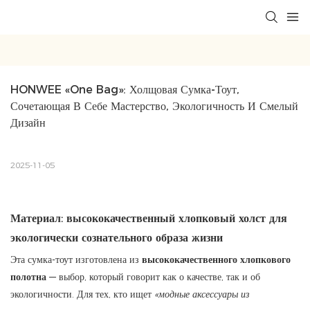
HONWEE «One Bag»: Холщовая Сумка-Тоут, 
Сочетающая В Себе Мастерство, Экологичность И Смелый 
Дизайн
2025-11-05
Материал: высококачественный хлопковый холст для
экологически сознательного образа жизни
Эта сумка-тоут изготовлена ​​из
высококачественного хлопкового
полотна
— выбор, который говорит как о качестве, так и об
экологичности. Для тех, кто ищет
«модные аксессуары из