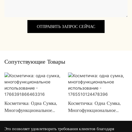
ОТПРАВИТЬ ЗАПРОС СЕЙЧАС
Сопутствующие Товары
Косметичка: Одна Сумка,
Косметичка: Одна Сумка,
Многофункциональное
Многофункциональное
Использование -
Использование -
1766391866463316
1765510124478396
Это позволяет удовлетворить требования клиентов благодаря