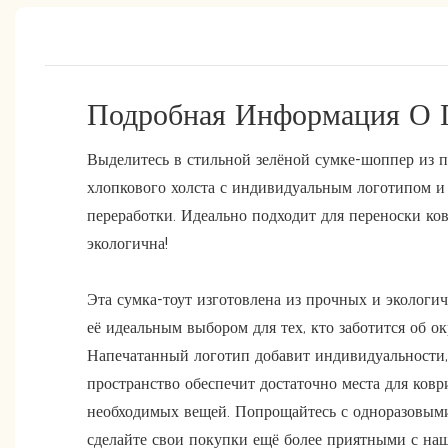
Подробная Информация О 
Выделитесь в стильной зелёной сумке-шоппер из 
хлопкового холста с индивидуальным логотипом 
переработки. Идеально подходит для переноски ков
экологична!
Эта сумка-тоут изготовлена ​​из прочных и экологи
её идеальным выбором для тех, кто заботится об о
Напечатанный логотип добавит индивидуальности,
пространство обеспечит достаточно места для ковр
необходимых вещей. Попрощайтесь с одноразовым
сделайте свои покупки ещё более приятными с на