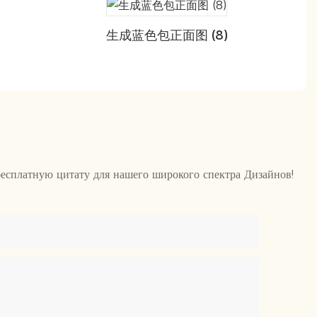
生成蓝色包正面图 (8)
бесплатную цитату для нашего широкого спектра Дизайнов!