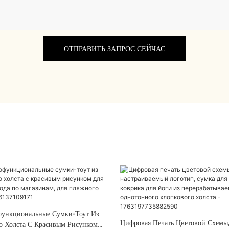
ОТПРАВИТЬ ЗАПРОС СЕЙЧАС
ункциональные Сумки-Тоут Из
Цифровая Печать Цветовой Схемы
о Холста С Красивым Рисунком