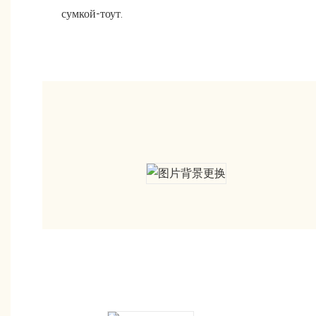
сумкой-тоут.