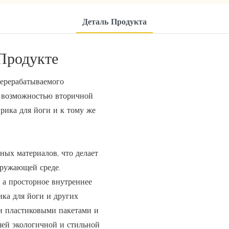
Деталь Продукта
Продукте
перерабатываемого
и возможностью вторичной
рика для йоги и к тому же
чных материалов, что делает
кружающей среде.
 а просторное внутреннее
ика для йоги и других
и пластиковыми пакетами и
шей экологичной и стильной