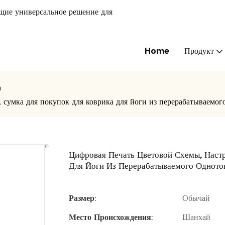
щие универсальное решение для
Home
Продукт
а
, сумка для покупок для коврика для йоги из перерабатывае
Цифровая Печать Цветовой Схемы, Наст
Для Йоги Из Перерабатываемого Однот
Размер:
Обычай
Место Происхождения:
Шанхай