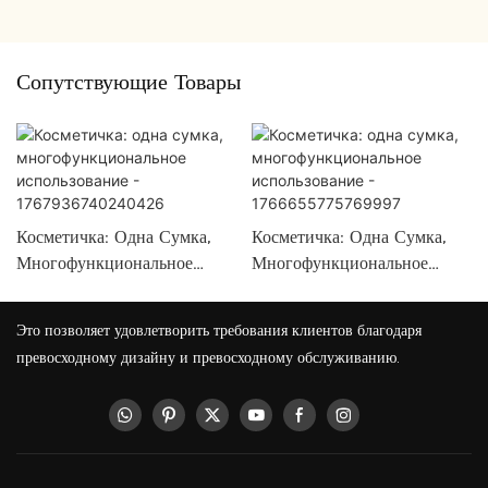
Сопутствующие Товары
Косметичка: Одна Сумка,
Косметичка: Одна Сумка,
Многофункциональное
Многофункциональное
Использование -
Использование -
1767936740240426
1766655775769997
Это позволяет удовлетворить требования клиентов благодаря
превосходному дизайну и превосходному обслуживанию.