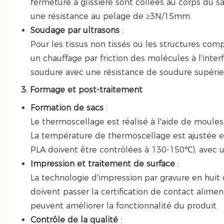
fermeture à glissière sont collées au corps du 
une résistance au pelage de ≥3N/15mm.
Soudage par ultrasons
:
Pour les tissus non tissés ou les structures com
un chauffage par friction des molécules à l'int
soudure avec une résistance de soudure supéri
3. Formage et post-traitement
Formation de sacs
:
Le thermoscellage est réalisé à l'aide de moules
La température de thermoscellage est ajustée en
PLA doivent être contrôlées à 130-150℃), avec 
Impression et traitement de surface
:
La technologie d'impression par gravure en huit
doivent passer la certification de contact alime
peuvent améliorer la fonctionnalité du produit.
Contrôle de la qualité
: