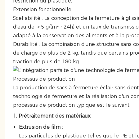
restriction du plastique.
Extension fonctionnelle:
Scellabilité : La conception de la fermeture à gli
d'eau de ＜5 g/(m²・24h) et un taux de transmissi
adapté à la conservation des aliments et à la pro
Durabilité : La combinaison d'une structure sans 
de charge de plus de 2 kg, tandis que certains prod
traction de plus de 180 kg.
Processus de production
La production de sacs à fermeture éclair sans dents
technologie de fermeture et la réalisation d'un con
processus de production typique est le suivant:
1. Prétraitement des matériaux
Extrusion de film
:
Les particules de plastique telles que le PE et 