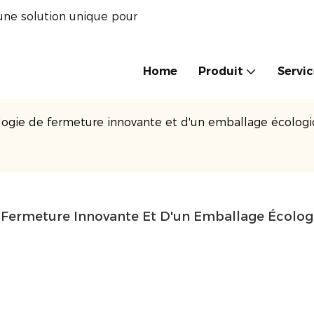
une solution unique pour
Home
Produit
Servi
nologie de fermeture innovante et d'un emballage écolog
De Fermeture Innovante Et D'un Emballage Écolo