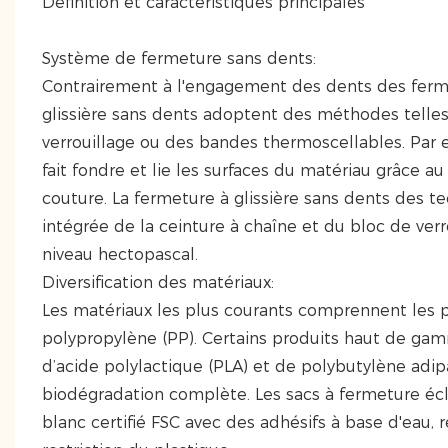
Définition et caractéristiques principales
Système de fermeture sans dents:
Contrairement à l'engagement des dents des fermetu
glissière sans dents adoptent des méthodes telles
verrouillage ou des bandes thermoscellables. Par
fait fondre et lie les surfaces du matériau grâce a
couture. La fermeture à glissière sans dents des t
intégrée de la ceinture à chaîne et du bloc de verr
niveau hectopascal.
Diversification des matériaux:
Les matériaux les plus courants comprennent les pl
polypropylène (PP). Certains produits haut de gam
d’acide polylactique (PLA) et de polybutylène adi
biodégradation complète. Les sacs à fermeture écl
blanc certifié FSC avec des adhésifs à base d'eau,