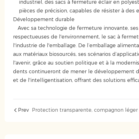
industriel, des sacs à fermeture éclair en polyes
pièces de précision, capables de résister à de
Développement durable
Avec sa technologie de fermeture innovante, ses o
respectueuses de l'environnement, le sac à fermet
l'industrie de l'emballage. De l’emballage alimentai
aux matériaux biosourcés, ses scénarios d’applicat
l'avenir, grâce au soutien politique et à la modern
dents continueront de mener le développement de 
et de l'intelligentisation, offrant des solutions ef
Prev
Protection transparente, compagnon léger