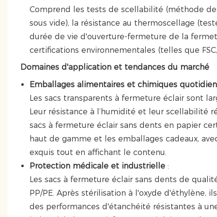
Comprend les tests de scellabilité (méthode de
sous vide), la résistance au thermoscellage (te
durée de vie d'ouverture-fermeture de la fermetu
certifications environnementales (telles que FSC,
Domaines d'application et tendances du marché
Emballages alimentaires et chimiques quotidie
Les sacs transparents à fermeture éclair sont lar
Leur résistance à l’humidité et leur scellabilité
sacs à fermeture éclair sans dents en papier ce
haut de gamme et les emballages cadeaux, avec
exquis tout en affichant le contenu.
Protection médicale et industrielle
:
Les sacs à fermeture éclair sans dents de qual
PP/PE. Après stérilisation à l'oxyde d'éthylène, i
des performances d'étanchéité résistantes à u