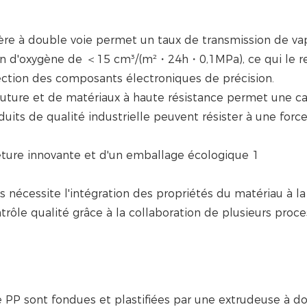
ssière à double voie permet un taux de transmission de va
on d'oxygène de ＜15 cm³/(m²・24h・0,1MPa), ce qui le r
tection des composants électroniques de précision.
couture et de matériaux à haute résistance permet une c
uits de qualité industrielle peuvent résister à une forc
 nécessite l'intégration des propriétés du matériau à la
trôle qualité grâce à la collaboration de plusieurs proce
le PP sont fondues et plastifiées par une extrudeuse à d