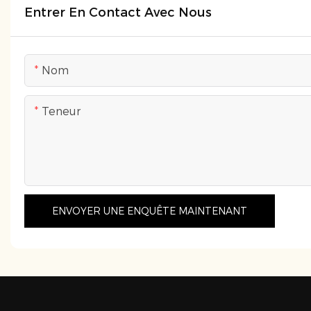
Entrer En Contact Avec Nous
Nom
Teneur
ENVOYER UNE ENQUÊTE MAINTENANT