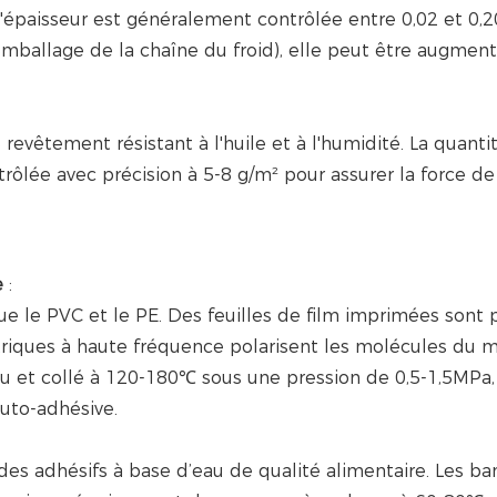
e. L'épaisseur est généralement contrôlée entre 0,02 et 0
'emballage de la chaîne du froid), elle peut être augmen
 revêtement résistant à l'huile et à l'humidité. La quanti
rôlée avec précision à 5-8 g/m² pour assurer la force de 
e
:
e le PVC et le PE. Des feuilles de film imprimées sont 
riques à haute fréquence polarisent les molécules du m
du et collé à 120-180℃ sous une pression de 0,5-1,5MPa,
auto-adhésive.
 des adhésifs à base d’eau de qualité alimentaire. Les b