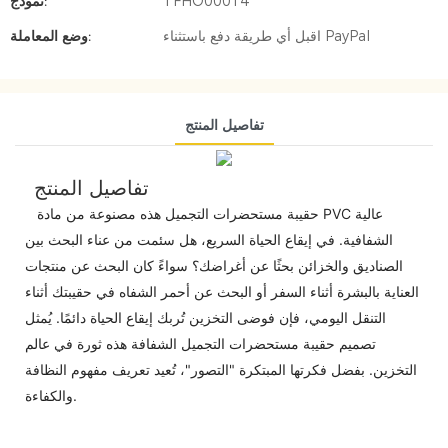
TFHO00014
نموذج:
اقبل أي طريقة دفع باستثناء PayPal
وضع المعاملة:
تفاصيل المنتج
تفاصيل المنتج
حقيبة مستحضرات التجميل هذه مصنوعة من مادة PVC عالية
الشفافية. في إيقاع الحياة السريع، هل سئمت من عناء البحث بين
الصناديق والخزائن بحثًا عن أغراضك؟ سواءً كان البحث عن منتجات
العناية بالبشرة أثناء السفر أو البحث عن أحمر الشفاه في حقيبتك أثناء
التنقل اليومي، فإن فوضى التخزين تُربك إيقاع الحياة دائمًا. يُمثل
تصميم حقيبة مستحضرات التجميل الشفافة هذه ثورة في عالم
التخزين. بفضل فكرتها المبتكرة "التصور"، تُعيد تعريف مفهوم النظافة
والكفاءة.