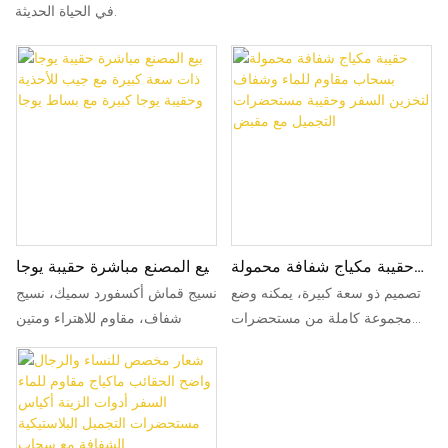
في الحياة الحديثة.
حقيبة مكياج شفافة محمولة
بيع المصنع مباشرة حقيبة يوجا
بسحاب مقاوم للماء وشفاف
ذات سعة كبيرة مع جيب
تصميم ذو سعة كبيرة، يمكنه وضع
نسيج قماش أكسفورد سميك، نسيج
لتخزين السفر وحقيبة
للأحذية وحقيبة يوجا كبيرة مع
مجموعة كاملة من مستحضرات
شفاف، مقاوم للاهتراء ومتين
مستحضرات التجميل مع
بساط يوجا
التجميل ومنتجات العناية بالبشرة
مقبض