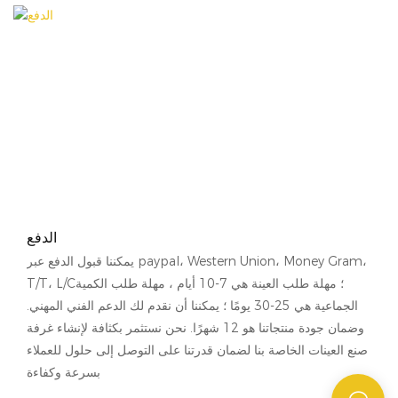
الدفع
يمكننا قبول الدفع عبر paypal، Western Union، Money Gram،
T/T، L/C؛ مهلة طلب العينة هي 7-10 أيام ، مهلة طلب الكمية
الجماعية هي 25-30 يومًا ؛ يمكننا أن نقدم لك الدعم الفني المهني.
وضمان جودة منتجاتنا هو 12 شهرًا. نحن نستثمر بكثافة لإنشاء غرفة
صنع العينات الخاصة بنا لضمان قدرتنا على التوصل إلى حلول للعملاء
بسرعة وكفاءة