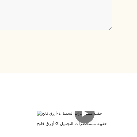
حقيبة مستحضرات التجميل 2-أزرق فاتح