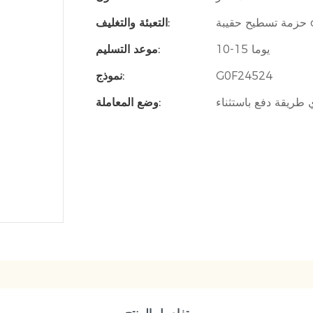
التعبئة والتغليف:
10-15 يوما
موعد التسليم:
G0F24524
نموذج:
وضع المعاملة: