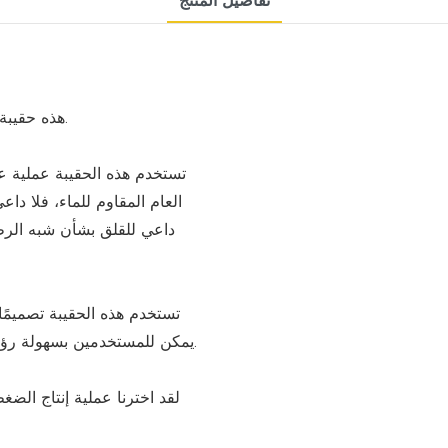
تفاصيل المنتج
هذه حقيبة مستحضرات تجميل وغسول تجمع بين الموضة والعملية.
تستخدم هذه الحقيبة عملية عا
العام المقاوم للماء، فلا داع
داعي للقلق بشأن شبه الرط
تستخدم هذه الحقيبة تصميمًا
يمكن للمستخدمين بسهولة رؤية محتويات الحقيبة، مع جمال المنتج والاختيار الشخصي.
لقد اخترنا عملية إنتاج الض