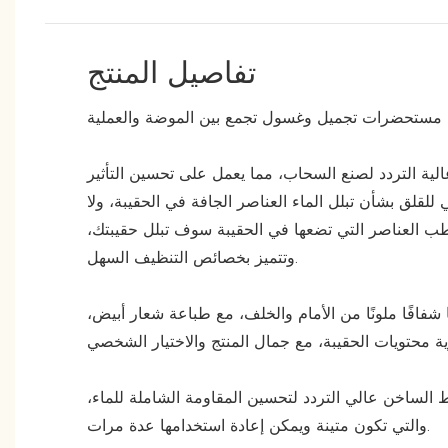
تفاصيل المنتج
لية التردد لصنع السحاب، مما يعمل على تحسين التأثير
ي للقلق بشأن تبلل الماء العناصر الجافة في الحقيبة، ولا
ب العناصر التي تضعها في الحقيبة سوف تبلل حقيبتك،
وتتميز بخصائص التنظيف السهل.
 شفافًا ملونًا من الأمام والخلف، مع طباعة شعار أبيض،
غط الساخن عالي التردد لتحسين المقاومة الشاملة للماء،
والتي تكون متينة ويمكن إعادة استخدامها عدة مرات.