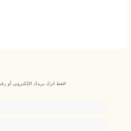
فقط اترك بريدك الإلكتروني أو رقم هاتفك في نموذج الاتصال حتى نتمكن من إرسال عرض أسعار مجاني لنا لمجموعة واسعة من التصاميم!