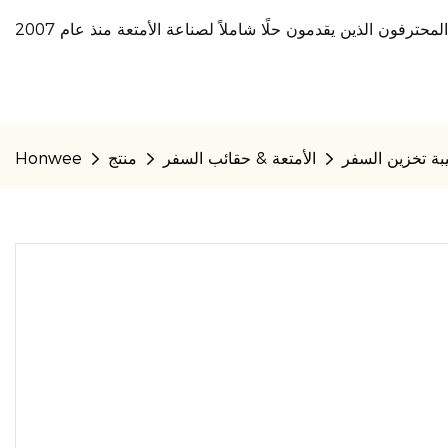
بة تخزين السفر
الأمتعة & حقائب السفر
منتج
Honwee