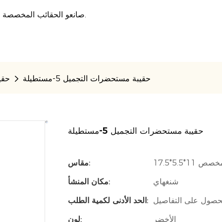
صانعو الحقائب المخصصة المحترفون الذين يقدمون حلًا شاملاً لصناعة الأمتعة منذ عام 2007.
حقيبة مستحضرات التجميل 5-مستطيلة
حقي
حقيبة مستحضرات التجميل 5-مستطيلة
تر أو مخصص
مقاس:
شنغهاي
مكان المنشأ:
للحصول على التفاصيل
الحد الأدنى لكمية الطلب:
الأخضر
لون: