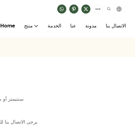
الاتصال بنا
مدونة
عنا
الخدمة
منتج
Home
17.5*5.5*11 سنتيم
يرجى الاتصال بنا 