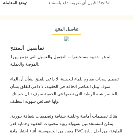
قبول أي طريقة دفع باستثناء PayPal
وضع المعاملة:
تفاصيل المنتج
تفاصيل المنتج
Tله هو حقيبة مستحضرات التجميل والغسيل التي تجمع بين
الموضة والعملية.
تصميم سحاب مقاوم للماء للحقيبة، لا داعي للقلق بشأن أن الماء
سوف يبلل العناصر الجافة في الحقيبة، لا داعي للقلق بشأن
العناصر شبه الرطبة التي تضعها في الحقيبة سوف تبلل حقيبتك،
ولها خصائص سهولة التنظيف.
هناك تصميمات أمامية وخلفية شفافة وتصميمات شفافة بلورية،
يمكن للمستخدمين بسهولة رؤية محتويات الحقيبة وحماية قدر
معين من الخصوصية، أثناء اختيار مادة PVC الملونة، من أجل زيادة