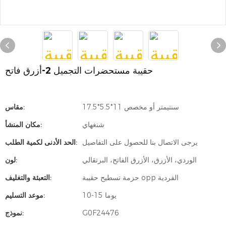
حقيبة مستحضرات التجميل 2-أزرق فاتح
17.5*5.5*11 سنتيمتر أو مخصص
مقاس:
شنغهاي
مكان المنشأ:
يرجى الاتصال بنا للحصول على التفاصيل
الحد الأدنى لكمية الطلب:
الوردي، الأزرق، الأزرق الفاتح، البرتقالي
لون:
حزمة تسطيح حقيبة opp الفردية
التعبئة والتغليف:
10-15 يوما
موعد التسليم:
G0F24476
نموذج: