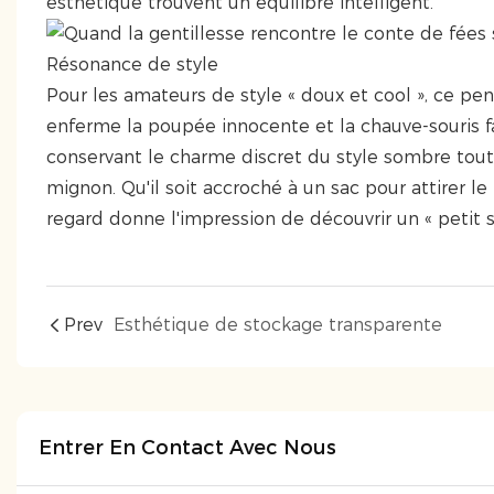
esthétique trouvent un équilibre intelligent.
Résonance de style
Pour les amateurs de style « doux et cool », ce pen
enferme la poupée innocente et la chauve-souris fa
conservant le charme discret du style sombre tou
mignon. Qu'il soit accroché à un sac pour attirer le
regard donne l'impression de découvrir un « petit se
Prev
Esthétique de stockage transparente
Entrer En Contact Avec Nous