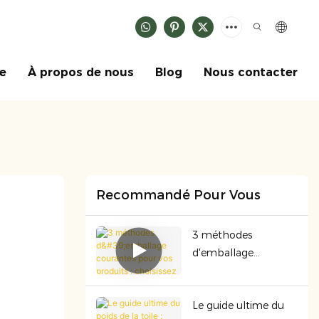
ce
À propos de nous
Blog
Nous contacter
Recommandé Pour Vous
3 méthodes
d'emballage
courantes pour vos
produits : choisissez
Le guide ultime du
celle qui convient le