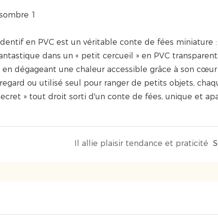
dentif en PVC est un véritable conte de fées miniature : 
ntastique dans un « petit cercueil » en PVC transparent
t en dégageant une chaleur accessible grâce à son cœur
 regard ou utilisé seul pour ranger de petits objets, cha
cret » tout droit sorti d'un conte de fées, unique et apa
Il allie plaisir tendance et praticité
S