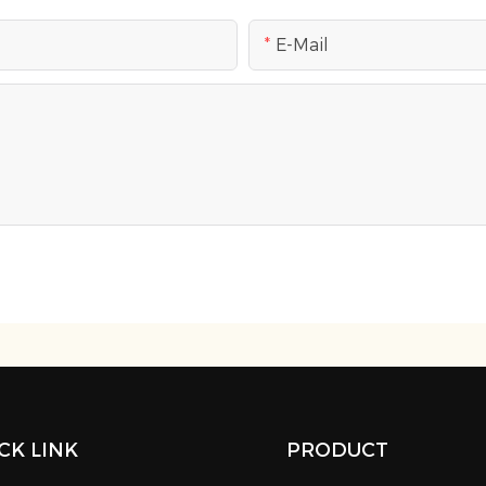
E-Mail
CK LINK
PRODUCT