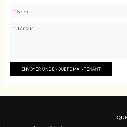
Nom
Teneur
ENVOYER UNE ENQUÊTE MAINTENANT
QUI