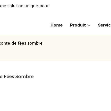
une solution unique pour
Home
Produit
Servi
 conte de fées sombre
De Fées Sombre