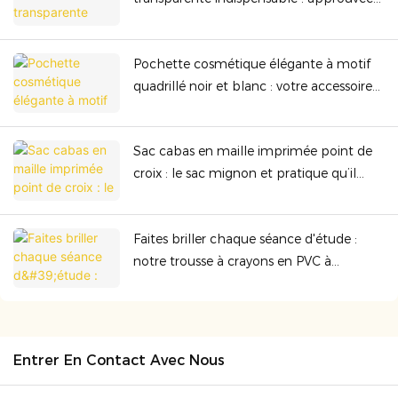
par la TSA, résistante et parfaite pour
toutes vos aventures.
Pochette cosmétique élégante à motif
quadrillé noir et blanc : votre accessoire
indispensable et stylé à emporter
partout
Sac cabas en maille imprimée point de
croix : le sac mignon et pratique qu’il
vous faut au quotidien
Faites briller chaque séance d'étude :
notre trousse à crayons en PVC à
paillettes effet sable mouvant irisé
Entrer En Contact Avec Nous