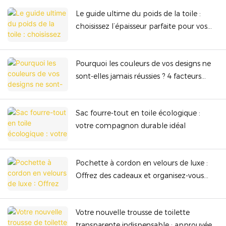
Le guide ultime du poids de la toile :
choisissez l’épaisseur parfaite pour vos
sacs haut de gamme
Pourquoi les couleurs de vos designs ne
sont-elles jamais réussies ? 4 facteurs
cachés qui gâchent le rendu des
couleurs !
Sac fourre-tout en toile écologique :
votre compagnon durable idéal
Pochette à cordon en velours de luxe :
Offrez des cadeaux et organisez-vous
avec élégance grâce à sa qualité
supérieure.
Votre nouvelle trousse de toilette
transparente indispensable : approuvée