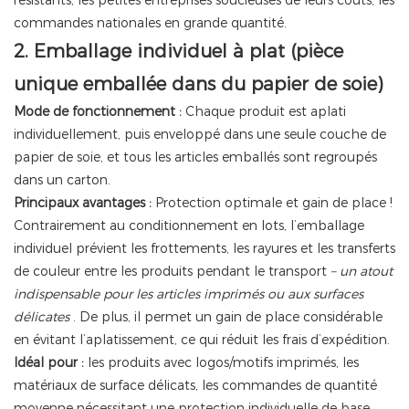
résistants, les petites entreprises soucieuses de leurs coûts, les
commandes nationales en grande quantité.
2. Emballage individuel à plat (pièce
unique emballée dans du papier de soie)
Mode de fonctionnement :
Chaque produit est aplati
individuellement, puis enveloppé dans une seule couche de
papier de soie, et tous les articles emballés sont regroupés
dans un carton.
Principaux avantages :
Protection optimale et gain de place !
Contrairement au conditionnement en lots, l’emballage
individuel prévient les frottements, les rayures et les transferts
de couleur entre les produits pendant le transport
– un atout
indispensable pour les articles imprimés ou aux surfaces
délicates
. De plus, il permet un gain de place considérable
en évitant l’aplatissement, ce qui réduit les frais d’expédition.
Idéal pour :
les produits avec logos/motifs imprimés, les
matériaux de surface délicats, les commandes de quantité
moyenne nécessitant une protection individuelle de base.