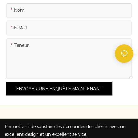
Nom
E-Mail
Teneur
ENVOYER UNE ENQUÊTE MAINTENANT
Permettant de satisfaire les demandes des clients avec un
excellent design et un excellent service.