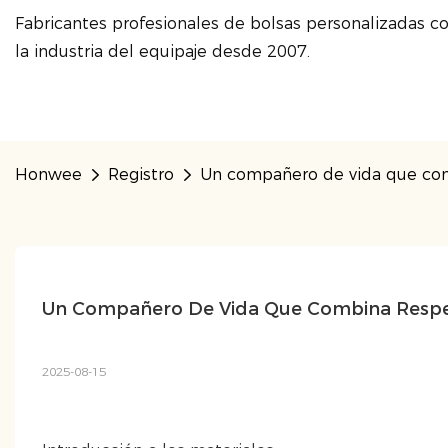
Fabricantes profesionales de bolsas personalizadas co
la industria del equipaje desde 2007.
Honwee
Registro
Un compañero de vida que com
Un Compañero De Vida Que Combina Respet
2025-08-15