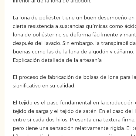
inferior al de la lona de algodón.
La lona de poliéster tiene un buen desempeño en té
cierta resistencia a sustancias químicas como ácido
lona de poliéster no se deforma fácilmente y man
después del lavado. Sin embargo, la transpirabilida
buenas como las de la lona de algodón y cáñamo.
Explicación detallada de la artesanía
El proceso de fabricación de bolsas de lona para
significativo en su calidad.
El tejido es el paso fundamental en la producción de
tejido de sarga y el tejido de satén. En el caso del
entre sí cada dos hilos. Presenta una textura firme
pero tiene una sensación relativamente rígida. El 