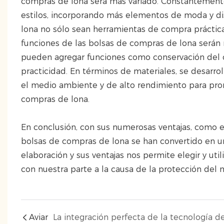
compras de lona será más variado. Constantemente 
estilos, incorporando más elementos de moda y di
lona no sólo sean herramientas de compra práctic
funciones de las bolsas de compras de lona serán
pueden agregar funciones como conservación del ca
practicidad. En términos de materiales, se desarr
el medio ambiente y de alto rendimiento para prom
compras de lona.
En conclusión, con sus numerosas ventajas, como el
bolsas de compras de lona se han convertido en u
elaboración y sus ventajas nos permite elegir y uti
con nuestra parte a la causa de la protección del
Aviar