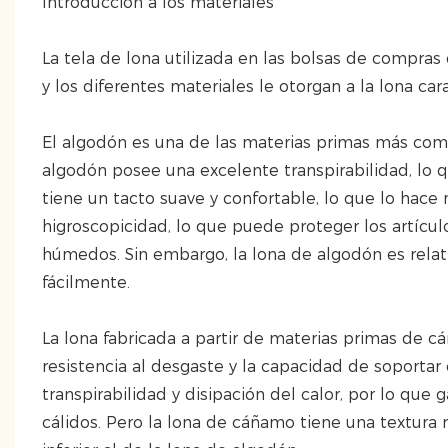
Introducción a los materiales
La tela de lona utilizada en las bolsas de compra
y los diferentes materiales le otorgan a la lona carac
El algodón es una de las materias primas más comun
algodón posee una excelente transpirabilidad, lo 
tiene un tacto suave y confortable, lo que lo hace
higroscopicidad, lo que puede proteger los artícu
húmedos. Sin embargo, la lona de algodón es relat
fácilmente.
La lona fabricada a partir de materias primas de c
resistencia al desgaste y la capacidad de soporta
transpirabilidad y disipación del calor, por lo que
cálidos. Pero la lona de cáñamo tiene una textura