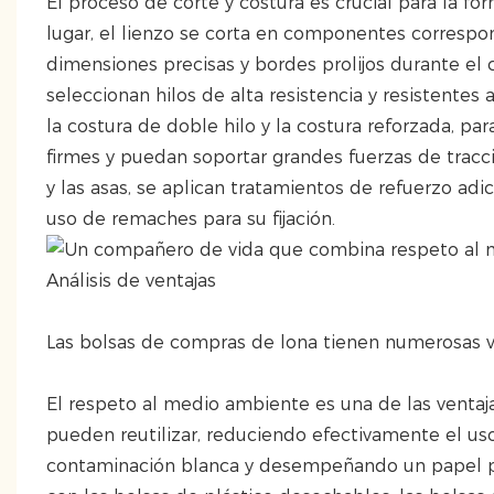
El proceso de corte y costura es crucial para la fo
lugar, el lienzo se corta en componentes correspon
dimensiones precisas y bordes prolijos durante el c
seleccionan hilos de alta resistencia y resistente
la costura de doble hilo y la costura reforzada, pa
firmes y puedan soportar grandes fuerzas de tracc
y las asas, se aplican tratamientos de refuerzo ad
uso de remaches para su fijación.
Análisis de ventajas
Las bolsas de compras de lona tienen numerosas v
El respeto al medio ambiente es una de las ventaj
pueden reutilizar, reduciendo efectivamente el uso
contaminación blanca y desempeñando un papel po