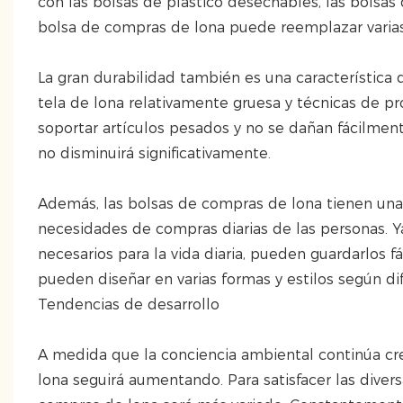
con las bolsas de plástico desechables, las bolsa
bolsa de compras de lona puede reemplazar varias 
La gran durabilidad también es una característica
tela de lona relativamente gruesa y técnicas de p
soportar artículos pesados ​​y no se dañan fácilme
no disminuirá significativamente.
Además, las bolsas de compras de lona tienen una 
necesidades de compras diarias de las personas. Ya
necesarios para la vida diaria, pueden guardarlos 
pueden diseñar en varias formas y estilos según d
Tendencias de desarrollo
A medida que la conciencia ambiental continúa c
lona seguirá aumentando. Para satisfacer las diver