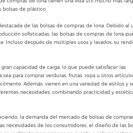
s de compras de lona tienen una vida útil mucho más larg
bolsas de plástico.
 destacada de las bolsas de compras de lona. Debido al 
roducción sofisticadas, las bolsas de compras de lona p
nte. Incluso después de múltiples usos y lavados, su ren
gran capacidad de carga, lo que puede satisfacer las
 sea para comprar verduras, frutas, ropa u otros artículo
fácilmente. Además, vienen en una variedad de estilos y s
iferentes necesidades, combinando practicidad y estética
reciendo, la demanda del mercado de bolsas de compra
sas necesidades de los consumidores, el diseño de las b