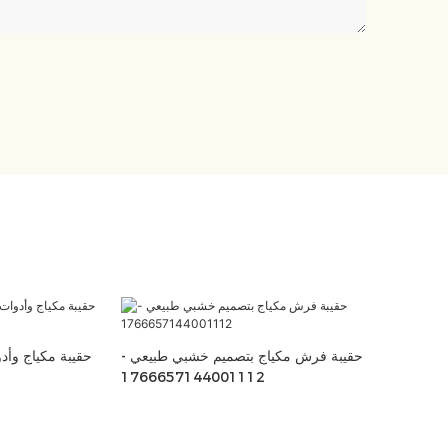
حقيبة فرش مكياج بتصميم خشبي طبيعي -
حقيبة مكياج وأد
1766657144001112