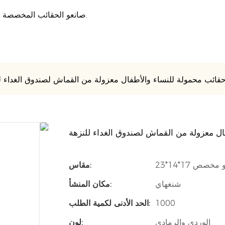
صانعو الحقائب المخصصة المحترفون الذين يقدمون حلًا شاملاً لصناعة الأمتعة منذ عام 2007.
قائب محمولة للنساء والأطفال معزولة من القماش لصندوق الغداء ل
ل معزولة من القماش لصندوق الغداء للنزهة
مقاس:
شنغهاي
مكان المنشأ:
1000
الحد الأدنى لكمية الطلب:
الوردي والرمادي
لون: