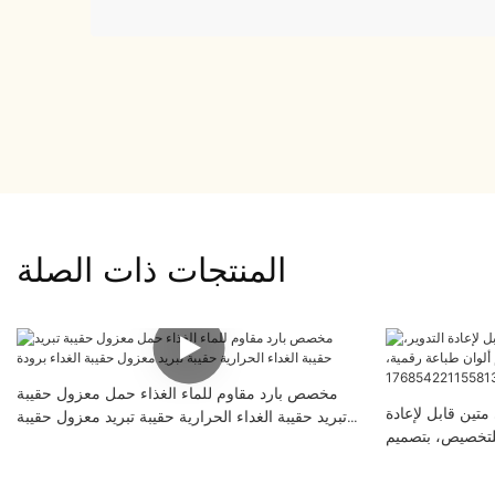
المنتجات ذات الصلة
مخصص بارد مقاوم للماء الغذاء حمل معزول حقيبة
ين قابل لإعادة
تبريد حقيبة الغداء الحرارية حقيبة تبريد معزول حقيبة
للتخصيص، بتصميم
الغداء برودة
لسجادات اليوغا -
17685422115