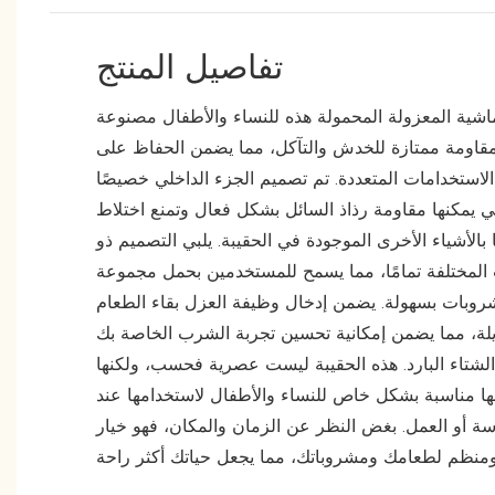
تفاصيل المنتج
ماشية المعزولة المحمولة هذه للنساء والأطفال مصنوعة
اومة ممتازة للخدش والتآكل، مما يضمن الحفاظ على
 الاستخدامات المتعددة. تم تصميم الجزء الداخلي خصيصًا
تي يمكنها مقاومة رذاذ السائل بشكل فعال وتمنع اختلاط
 بالأشياء الأخرى الموجودة في الحقيبة. يلبي التصميم ذو
ت المختلفة تمامًا، مما يسمح للمستخدمين بحمل مجموعة
روبات بسهولة. يضمن إدخال وظيفة العزل بقاء الطعام
لة، مما يضمن إمكانية تحسين تجربة الشرب الخاصة بك
لشتاء البارد. هذه الحقيبة ليست عصرية فحسب، ولكنها
إنها مناسبة بشكل خاص للنساء والأطفال لاستخدامها عند
رسة أو العمل. بغض النظر عن الزمان والمكان، فهو خيار