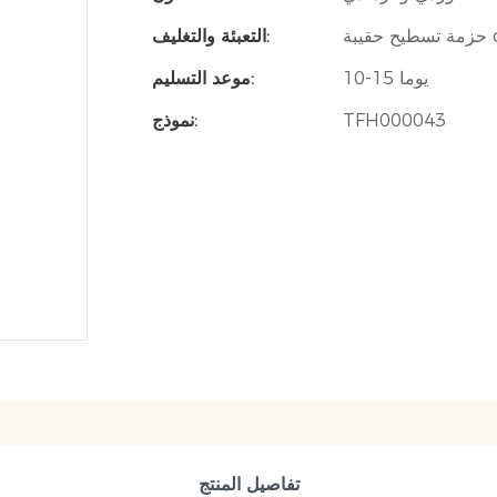
التعبئة والتغليف:
10-15 يوما
موعد التسليم:
TFH000043
نموذج:
تفاصيل المنتج