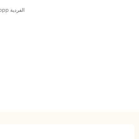
حزمة تسطيح حقيبة opp الفردية