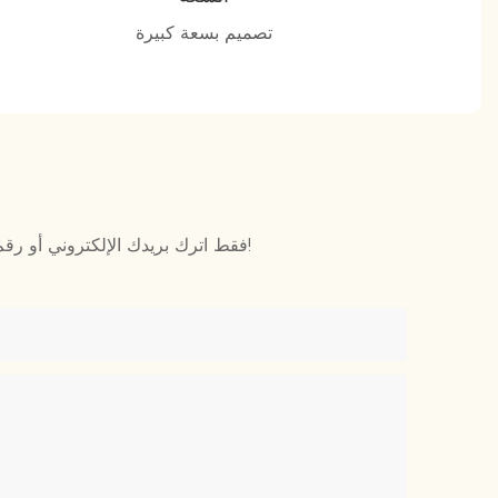
تصميم بسعة كبيرة
فقط اترك بريدك الإلكتروني أو رقم هاتفك في نموذج الاتصال حتى نتمكن من إرسال عرض أسعار مجاني لنا لمجموعة واسعة من التصاميم!