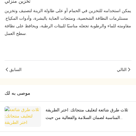
تخزين منزلي
يمكن استخدامه للتخزين في الحمام أو على طاولة الزينة لتصنيف وتخزين
مستلزمات النظافة الشخصية، ومنتجات العناية بالبشرة، وأدوات المكياج.
مقاومته للماء والرطوبة تجعله مناسبًا للبيئات الرطبة، ويحافظ على نظافة
سطح العمل.
التالي
السابق
موصى به لك
ثلاث طرق شائعة لتغليف منتجاتك: اختر الطريقة
المناسبة لضمان السلامة والفعالية من حيث
التكلفة