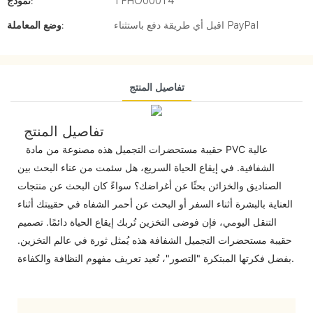
TFHO00014
نموذج:
اقبل أي طريقة دفع باستثناء PayPal
وضع المعاملة:
تفاصيل المنتج
تفاصيل المنتج
حقيبة مستحضرات التجميل هذه مصنوعة من مادة PVC عالية
الشفافية. في إيقاع الحياة السريع، هل سئمت من عناء البحث بين
الصناديق والخزائن بحثًا عن أغراضك؟ سواءً كان البحث عن منتجات
العناية بالبشرة أثناء السفر أو البحث عن أحمر الشفاه في حقيبتك أثناء
التنقل اليومي، فإن فوضى التخزين تُربك إيقاع الحياة دائمًا. تصميم
حقيبة مستحضرات التجميل الشفافة هذه يُمثل ثورة في عالم التخزين.
بفضل فكرتها المبتكرة "التصور"، تُعيد تعريف مفهوم النظافة والكفاءة.