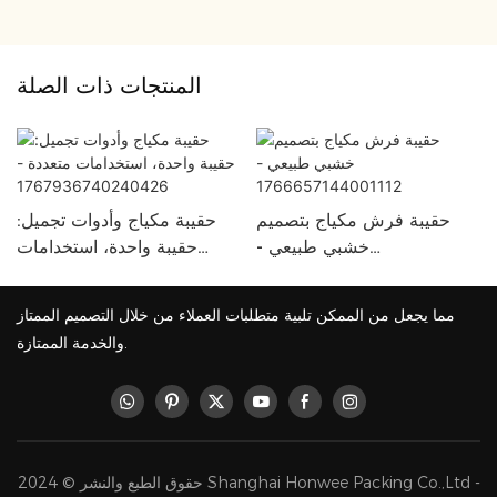
المنتجات ذات الصلة
حقيبة فرش مكياج بتصميم
حقيبة مكياج وأدوات تجميل:
خشبي طبيعي -
حقيبة واحدة، استخدامات
1766657144001112
متعددة -
1767936740240426
مما يجعل من الممكن تلبية متطلبات العملاء من خلال التصميم الممتاز
والخدمة الممتازة.
حقوق الطبع والنشر © 2024 Shanghai Honwee Packing Co.,Ltd -