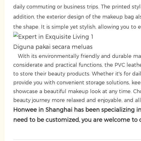
daily commuting or business trips. The printed styles
addition, the exterior design of the makeup bag a
the shape. It is simple yet stylish, allowing you to e
Diguna pakai secara meluas
With its environmentally friendly and durable mate
considerate and practical functions, the PVC le
to store their beauty products. Whether it's for dai
provide you with convenient storage solutions, ke
showcase a beautiful makeup look at any time. Ch
beauty journey more relaxed and enjoyable, and all
Honwee in Shanghai has been specializing in 
need to be customized, you are welcome to c