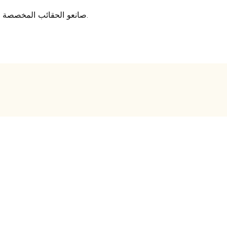
صانعو الحقائب المخصصة المحترفون الذين يقدمون حلًا شاملاً لصناعة الأمتعة منذ عام 2007.