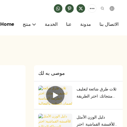
الاتصال بنا
مدونة
عنا
الخدمة
منتج
Home
موصى به لك
ثلاث طرق شائعة لتغليف
منتجاتك: اختر الطريقة
المناسبة لضمان السلامة
والفعالية من حيث التكلفة
دليل الوزن الأمثل
للأقمشة القماشية: اختر