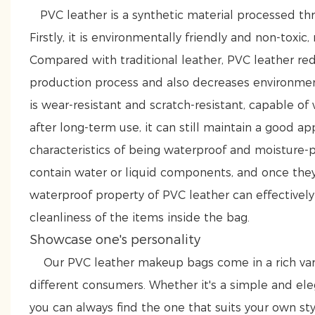
PVC leather is a synthetic material processed th
Firstly, it is environmentally friendly and non-toxi
Compared with traditional leather, PVC leather r
production process and also decreases environmenta
is wear-resistant and scratch-resistant, capable of w
after long-term use, it can still maintain a good 
characteristics of being waterproof and moisture-pr
contain water or liquid components, and once they 
waterproof property of PVC leather can effectively
cleanliness of the items inside the bag.
Showcase one's personality
Our PVC leather makeup bags come in a rich vari
different consumers. Whether it's a simple and eleg
you can always find the one that suits your own style