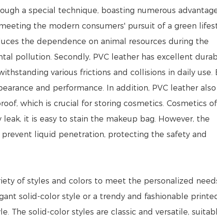
rough a special technique, boasting numerous advantage
c, meeting the modern consumers' pursuit of a green lifest
educes the dependence on animal resources during the
l pollution. Secondly, PVC leather has excellent durabil
ithstanding various frictions and collisions in daily use.
appearance and performance. In addition, PVC leather also
oof, which is crucial for storing cosmetics. Cosmetics o
leak, it is easy to stain the makeup bag. However, the
 prevent liquid penetration, protecting the safety and
ety of styles and colors to meet the personalized need
ant solid-color style or a trendy and fashionable printed
. The solid-color styles are classic and versatile, suitab