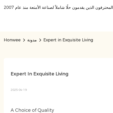
Expert in Exquisite Living
مدونة
Honwee
Expert In Exquisite Living
2025-04-19
A Choice of Quality