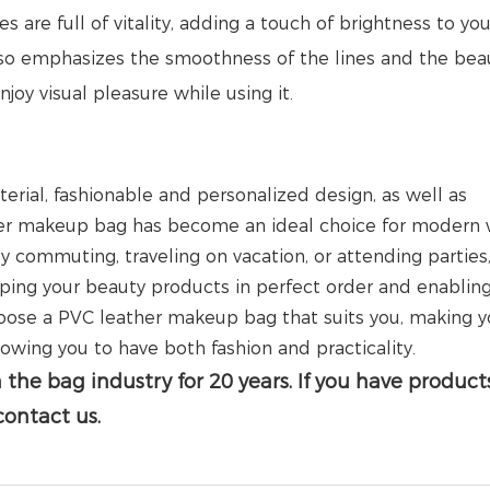
 are full of vitality, adding a touch of brightness to your 
lso emphasizes the smoothness of the lines and the bea
njoy visual pleasure while using it.
rial, fashionable and personalized design, as well as
ather makeup bag has become an ideal choice for moder
ly commuting, traveling on vacation, or attending parties,
eping your beauty products in perfect order and enabling
oose a PVC leather makeup bag that suits you, making y
owing you to have both fashion and practicality.
the bag industry for 20 years. If you have product
ontact us.