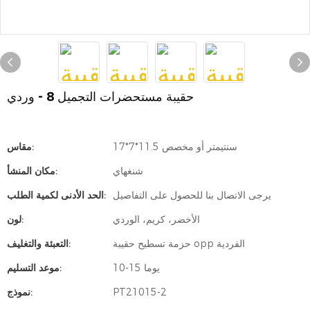
حقيبة مستحضرات التجميل 8 - وردي
17*7*11.5 سنتيمتر أو مخصص
مقاس:
شنغهاي
مكان المنشأ:
يرجى الاتصال بنا للحصول على التفاصيل
الحد الأدنى لكمية الطلب:
الأخضر، كريم، الوردي
لون:
حزمة تسطيح حقيبة opp الفردية
التعبئة والتغليف:
10-15 يوما
موعد التسليم:
PT21015-2
نموذج: