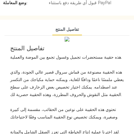
قبول أي طريقة دفع باستثناء PayPal
وضع المعاملة:
تفاصيل المنتج
تفاصيل المنتج
هذه حقيبة مستحضرات تجميل وغسول تجمع بين الموضة والعملية.
هذه الحقيبة مصنوعة من قماش سروال قصير عالي الجودة، والذي
يعطي ملمسًا ناعمًا ودافئًا للغاية، ويمكنه حماية مكياجك من التكسر
عند اصطدامه. يمكنك اختيار تخصيص بعض الزخارف على سطح
الحقيبة مثل النقوش والحروف المطرزة، وهذه الحقيبة حصرية لك.
تحتوي هذه الحقيبة على نوعين من الحقائب، مقسمة إلى كبيرة
وصغيرة، ويمكنك تخصيص نوع الحقيبة المناسب وفقًا لاحتياجاتك
لقد اخترنا عملية إنتاج الخياطة التي تعزز الصقل الشامل والمتانة.