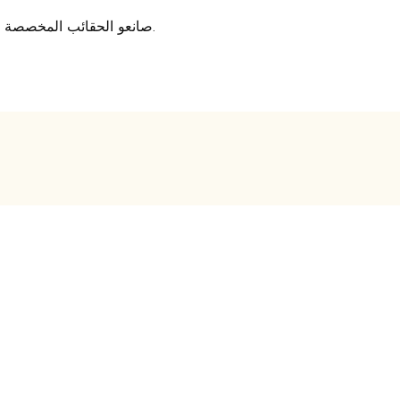
صانعو الحقائب المخصصة المحترفون الذين يقدمون حلًا شاملاً لصناعة الأمتعة منذ عام 2007.