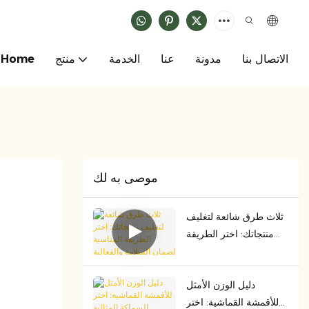
الاتصال بنا
مدونة
عنا
الخدمة
منتج
Home
موصى به لك
ثلاث طرق شائعة لتغليف
منتجاتك: اختر الطريقة
المناسبة لضمان السلامة
والفعالية من حيث التكلفة
دليل الوزن الأمثل
للأقمشة القماشية: اختر