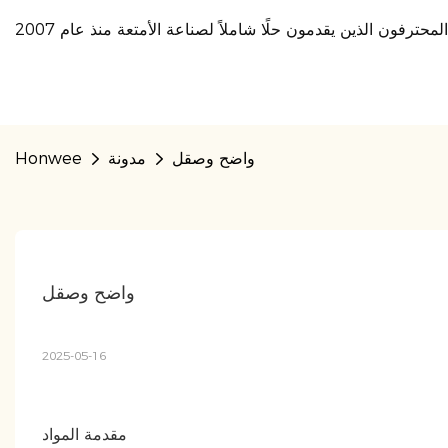
واضح وصقل
مدونة
Honwee
واضح وصقل
2025-05-16
مقدمة المواد