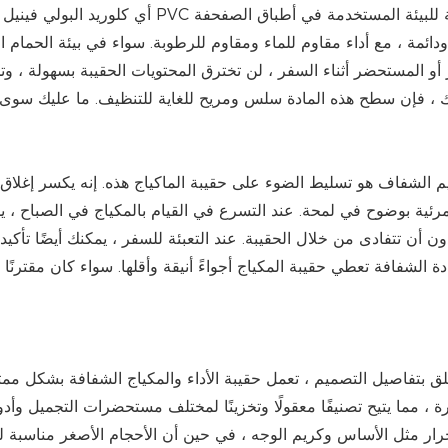
أو المستحضر أثناء السفر ، لن تخترق المحتويات الحقيبة بسهولة ، و
 ، فإن سطح هذه المادة سلس ومريح للغاية للتنظيف. ما عليك سوى 
رئية بوضوح في لمحة. عند التسرع في القيام بالمكياج في الصباح ، ي
ون أن تتفادى من خلال الحقيبة. عند التعبئة للسفر ، يمكنك أيضًا تأكي
ادة الشفافة تعطي حقيبة المكياج أجواءً أنيقة وأقلها. سواء كان مقتر
ة ، مما يتيح تصنيفًا معقولًا وتخزينًا لمختلف مستحضرات التجميل وأ
ار مثل الأساس وكريم الوجه ، في حين أن الأحجام الأصغر مناسبة 