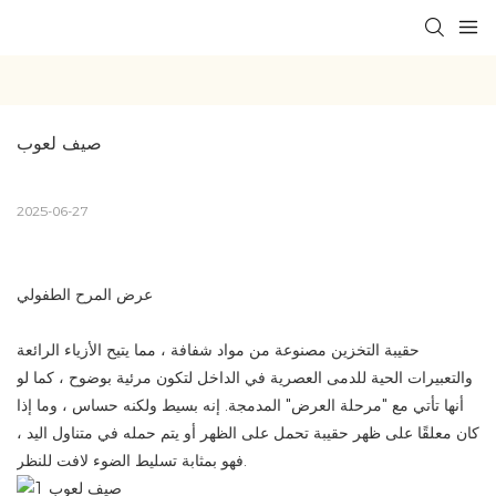
صيف لعوب
2025-06-27
عرض المرح الطفولي
حقيبة التخزين مصنوعة من مواد شفافة ، مما يتيح الأزياء الرائعة
والتعبيرات الحية للدمى العصرية في الداخل لتكون مرئية بوضوح ، كما لو
أنها تأتي مع "مرحلة العرض" المدمجة. إنه بسيط ولكنه حساس ، وما إذا
كان معلقًا على ظهر حقيبة تحمل على الظهر أو يتم حمله في متناول اليد ،
فهو بمثابة تسليط الضوء لافت للنظر.