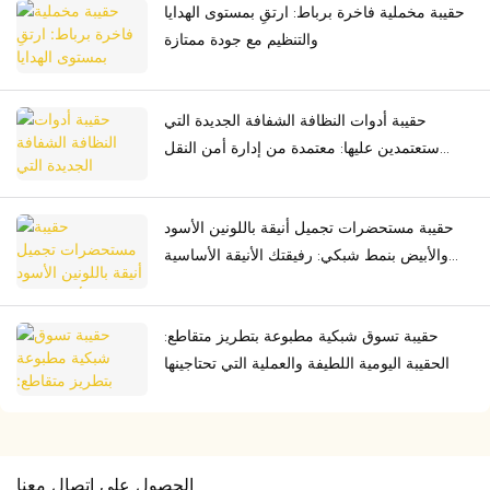
حقيبة مخملية فاخرة برباط: ارتقِ بمستوى الهدايا
والتنظيم مع جودة ممتازة
حقيبة أدوات النظافة الشفافة الجديدة التي
ستعتمدين عليها: معتمدة من إدارة أمن النقل
الأمريكية، متينة، ومثالية لكل مغامرة
حقيبة مستحضرات تجميل أنيقة باللونين الأسود
والأبيض بنمط شبكي: رفيقتك الأنيقة الأساسية
أثناء التنقل
حقيبة تسوق شبكية مطبوعة بتطريز متقاطع:
الحقيبة اليومية اللطيفة والعملية التي تحتاجينها
الحصول على اتصال معنا