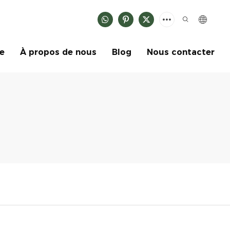
ce
À propos de nous
Blog
Nous contacter