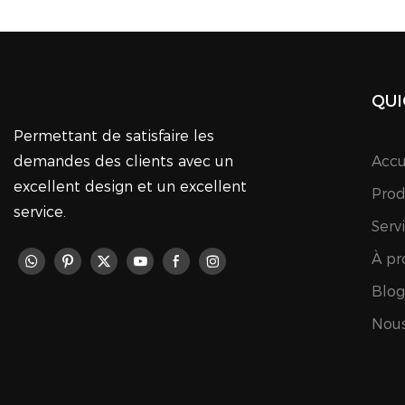
QUI
Permettant de satisfaire les
demandes des clients avec un
Accu
excellent design et un excellent
Prod
service.
Serv
À pr
Blog
Nous