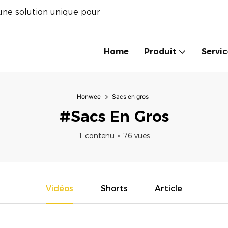
une solution unique pour
Home
Produit
Servi
Honwee
Sacs en gros
#Sacs En Gros
1 contenu
76 vues
Vidéos
Shorts
Article