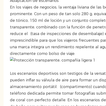
Adaptación de escenarios
En los viajes de negocios, la ventaja liviana de la
prominente. Con un peso de tan solo 280 g, equiv
de tónico, 150 ml de loción y un conjunto comple
transparente, combinado con la función de penetra
reduce el (tasa de inspecciones de desembalaje) 
imprescindible para que los viajeros frecuentes pa
una marca integra un rendimiento repelente al agua
directamente como bolso de viaje.
Los escenarios deportivos son testigos de la versat
pueden inflar su válvula de aire para formar un dis
almacenamiento portátil. (compartimento) cuando 
teléfono dedicada permite tomar fotografías subma
de coral con perfecto detalle. En los escenarios 