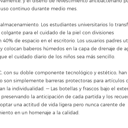
vamente, y el diseño de revestimiento antibacteriano 
 uso continuo durante medio mes.
 almacenamiento. Los estudiantes universitarios lo tran
colgante para el cuidado de la piel con divisiones
0% de espacio en el escritorio. Los usuarios padres uti
 y colocan baberos húmedos en la capa de drenaje de a
ue el cuidado diario de los niños sea más sencillo.
PVC, con su doble componente tecnológico y estético, han
o son simplemente barreras protectoras para artículos 
la individualidad. — Las botellas y frascos bajo el exter
preservando la anticipación de cada partida y los recue
doptar una actitud de vida ligera pero nunca carente de
miento en un homenaje a la calidad.