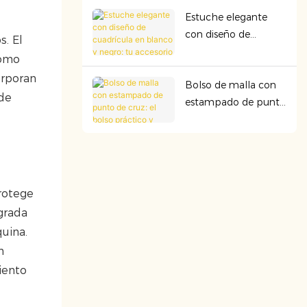
duradero y perfecto
Estuche elegante
para cualquier
con diseño de
aventura.
. El
cuadrícula en blanco
como
y negro: tu accesorio
orporan
Bolso de malla con
esencial para llevar
 de
estampado de punto
contigo.
de cruz: el bolso
práctico y bonito que
necesitas para todos
los días.
protege
ograda
uina.
n
iento