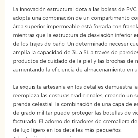
La innovación estructural dota a las bolsas de PV
adopta una combinación de un compartimento con c
área superior impermeable está forrada con franela
mientras que la estructura de desviación inferior
de los trajes de baño. Un determinado neceser cu
amplía la capacidad de 3L a 5L a través de paredes 
productos de cuidado de la piel y las brochas de 
aumentando la eficiencia de almacenamiento en 
La exquisita artesanía en los detalles demuestra l
reemplaza las costuras tradicionales, creando un s
prenda celestial; la combinación de una capa de 
de grado militar puede proteger las botellas de vi
facturado. El adorno de tiradores de cremallera d
de lujo ligero en los detalles más pequeños.