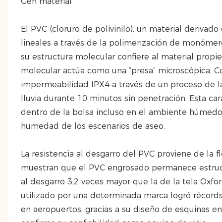
Gen material
El PVC (cloruro de polivinilo), un material derivad
lineales a través de la polimerización de monómero
su estructura molecular confiere al material prop
molecular actúa como una “presa” microscópica. C
impermeabilidad IPX4 a través de un proceso de la
lluvia durante 10 minutos sin penetración. Esta car
dentro de la bolsa incluso en el ambiente húmed
humedad de los escenarios de aseo.
La resistencia al desgarro del PVC proviene de la f
muestran que el PVC engrosado permanece estruct
al desgarro 3,2 veces mayor que la de la tela Ox
utilizado por una determinada marca logró récords
en aeropuertos, gracias a su diseño de esquinas e