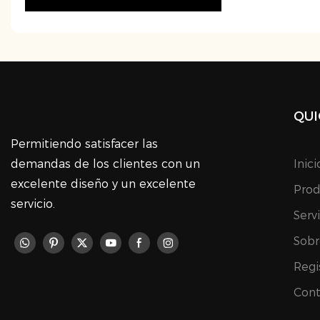
QUI
Permitiendo satisfacer las
demandas de los clientes con un
Inici
excelente diseño y un excelente
Prod
servicio.
Serv
Sobr
Regi
Cont