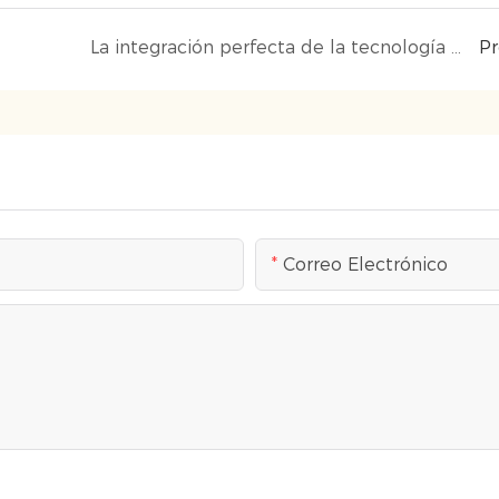
La integración perfecta de la tecnología de cierre innovadora y el embalaje ecológico
P
Correo Electrónico