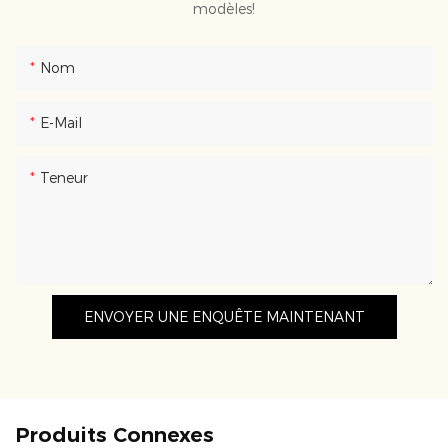
modèles!
Nom
E-Mail
Teneur
ENVOYER UNE ENQUÊTE MAINTENANT
Produits Connexes