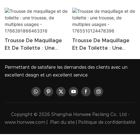
Trousse De Maquillage
Trousse De Maquillage
Et De Toilette : Une
Et De Toilette : Une
Trousse, De Multiples
Trousse, De Multiples
Usages -
Usages -
Permettant de satisfaire les demandes des clients avec un
1766391866463316
1765510124478396
excellent design et un excellent service.
Copyright © 2026 Shanghai Honwee Packing Co., Ltd -
www.honwee.com |
Plan du site
|
Politique de confidentialité