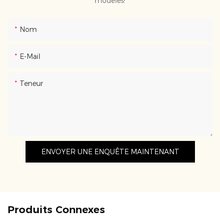
modèles!
Nom
E-Mail
Teneur
ENVOYER UNE ENQUÊTE MAINTENANT
Produits Connexes