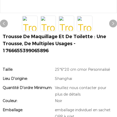
Trousse De Maquillage Et De Toilette : Une
Trousse, De Multiples Usages -
1766655399065896
Taille:
25*6*20 cm cmor Personnalisé
Lieu D'origine:
Shanghai
Quantité D'ordre Minimum:
Veuillez nous contacter pour
plus de détails.
Couleur:
Noir
Emballage:
emballage individuel en sachet
OPP à plat