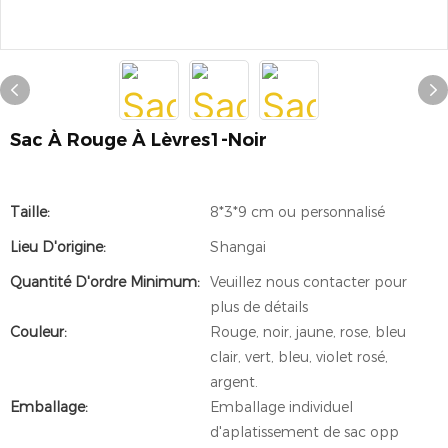
Sac À Rouge À Lèvres1-Noir
Taille:
8*3*9 cm ou personnalisé
Lieu D'origine:
Shangai
Quantité D'ordre Minimum:
Veuillez nous contacter pour
plus de détails
Couleur:
Rouge, noir, jaune, rose, bleu
clair, vert, bleu, violet rosé,
argent.
Emballage:
Emballage individuel
d'aplatissement de sac opp