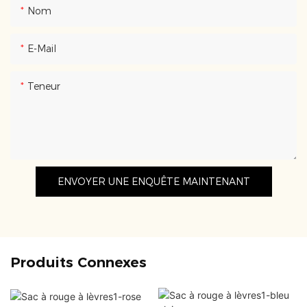
Nom
E-Mail
Teneur
ENVOYER UNE ENQUÊTE MAINTENANT
Produits Connexes