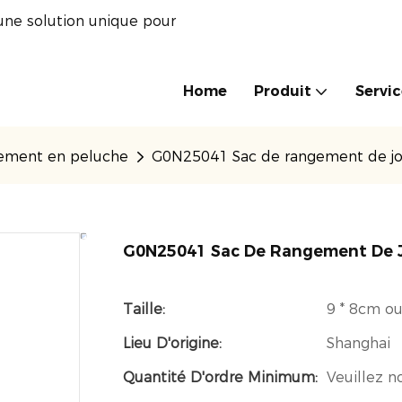
une solution unique pour
Home
Produit
Servi
gement en peluche
G0N25041 Sac de rangement de jo
G0N25041 Sac De Rangement De J
Taille:
9 * 8cm o
Lieu D'origine:
Shanghai
Quantité D'ordre Minimum:
Veuillez n