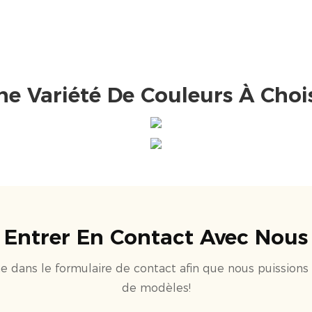
ne Variété De Couleurs À Chois
Entrer En Contact Avec Nous
one dans le formulaire de contact afin que nous puission
de modèles!