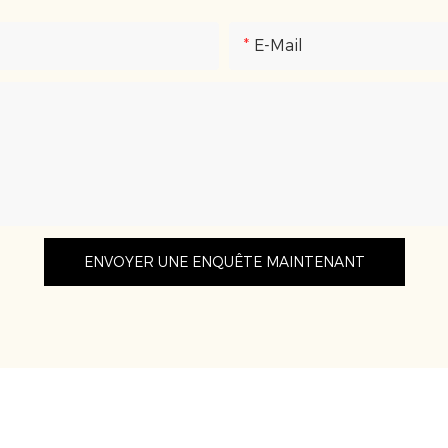
E-Mail
ENVOYER UNE ENQUÊTE MAINTENANT