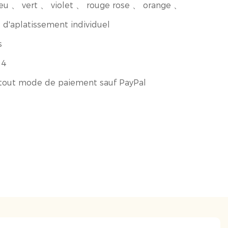
eu 、 vert 、 violet 、 rouge rose 、 orange 、
d'aplatissement individuel
s
14
tout mode de paiement sauf PayPal