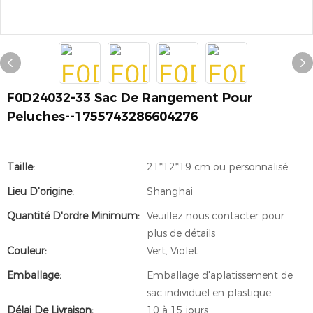
F0D24032-33 Sac De Rangement Pour
Peluches--1755743286604276
Taille:
21*12*19 cm ou personnalisé
Lieu D'origine:
Shanghai
Quantité D'ordre Minimum:
Veuillez nous contacter pour
plus de détails
Couleur:
Vert, Violet
Emballage:
Emballage d'aplatissement de
sac individuel en plastique
Délai De Livraison:
10 à 15 jours