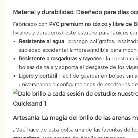
Material y durabilidad: Diseñado para días o
Fabricado con
PVC premium no tóxico y libre de 
livianos y duraderos), este estuche para lápices cum
Resistente al agua
: protege bolígrafos, resalta
suciedad accidental (¡imprescindible para mochila
Resistente a rasgaduras y rayones
: la construcc
bolsas de tela y soporta el desgaste de los viaje
Ligero y portátil
: fácil de guardar en bolsos sin 
universitarios o configuraciones de escritorios de 
Artesanía: La magia del brillo de las arenas 
¿Qué hace de esta bolsa una de las favoritas de lo