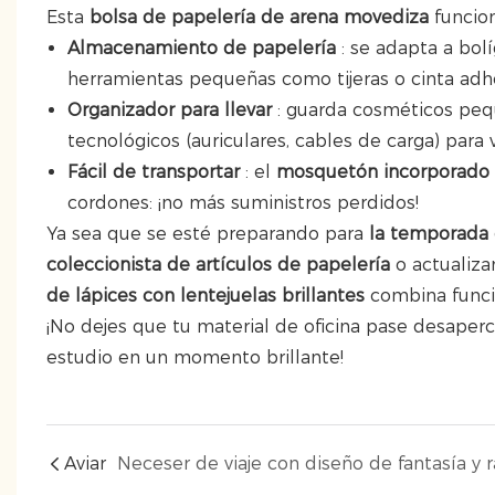
Esta
bolsa de papelería de arena movediza
funcion
Almacenamiento de papelería
: se adapta a bol
herramientas pequeñas como tijeras o cinta adhe
Organizador para llevar
: guarda cosméticos pequ
tecnológicos (auriculares, cables de carga) para vi
Fácil de transportar
: el
mosquetón incorporado e
cordones: ¡no más suministros perdidos!
Ya sea que se esté preparando para
la temporada 
coleccionista de artículos de papelería
o actualiza
de lápices con lentejuelas brillantes
combina funcio
¡No dejes que tu material de oficina pase desaperc
estudio en un momento brillante!
Aviar