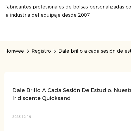
Fabricantes profesionales de bolsas personalizadas co
la industria del equipaje desde 2007.
Honwee
Registro
Dale brillo a cada sesión de e
Dale Brillo A Cada Sesión De Estudio: Nues
Iridiscente Quicksand
2025-12-19