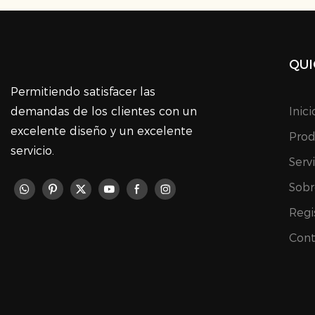
QUI
Permitiendo satisfacer las
demandas de los clientes con un
Inici
excelente diseño y un excelente
Prod
servicio.
Serv
Sobr
Regi
Cont