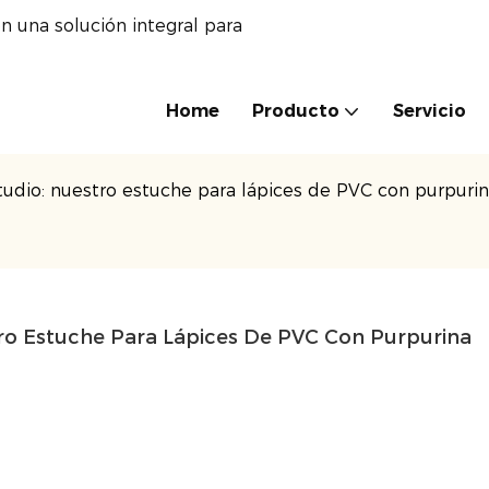
n una solución integral para
Home
Producto
Servicio
studio: nuestro estuche para lápices de PVC con purpurin
tro Estuche Para Lápices De PVC Con Purpurina 