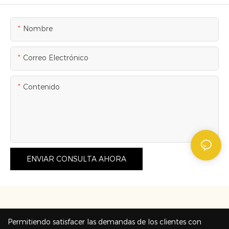
Nombre
Correo Electrónico
Contenido
ENVIAR CONSULTA AHORA
Permitiendo satisfacer las demandas de los clientes con