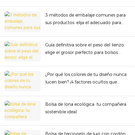
3 métodos de embalaje comunes para
sus productos: elija el adecuado para
garantizar la seguridad y la rentabilidad
Guía definitiva sobre el peso del lienzo:
elige el grosor perfecto para bolsos
premium
¿Por qué los colores de tu diseño nunca
lucen bien? ¡4 factores ocultos que
arruinan la presentación del color!
Bolsa de lona ecológica: tu compañera
sostenible ideal
Bolsa de terciopelo de lujo con cordón: