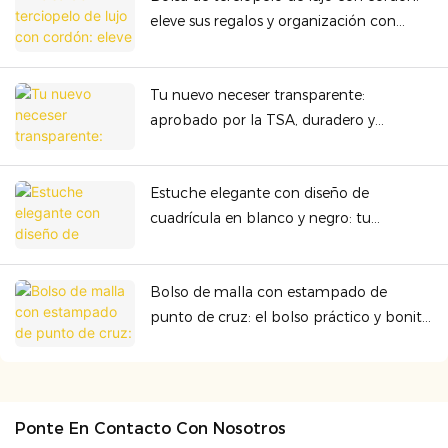
eleve sus regalos y organización con
calidad premium
Tu nuevo neceser transparente:
aprobado por la TSA, duradero y
perfecto para cualquier aventura.
Estuche elegante con diseño de
cuadrícula en blanco y negro: tu
accesorio esencial para llevar contigo.
Bolso de malla con estampado de
punto de cruz: el bolso práctico y bonito
que necesitas para todos los días.
Ponte En Contacto Con Nosotros