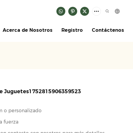
Acerca de Nosotros
Registro
Contáctenos
De Juguetes1752815906359523
m o personalizado
la fuerza