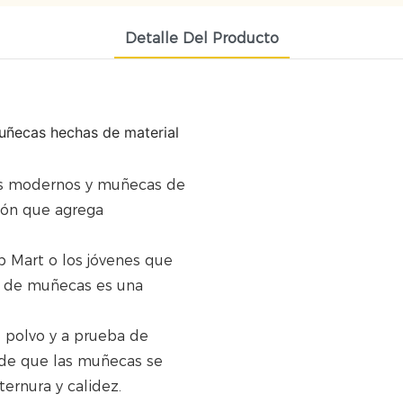
Detalle Del Producto
uñecas hechas de material
es modernos y muñecas de
etón que agrega
 Mart o los jóvenes que
sa de muñecas es una
 polvo y a prueba de
de que las muñecas se
ternura y calidez.