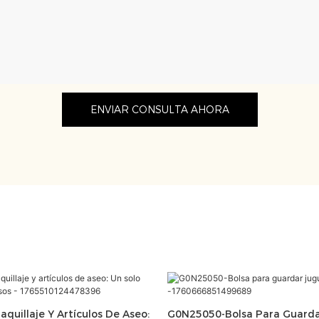
ENVIAR CONSULTA AHORA
quillaje Y Artículos De Aseo:
G0N25050-Bolsa Para Guarda