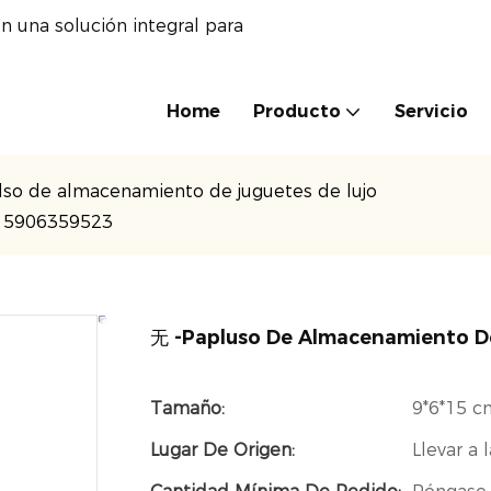
n una solución integral para
Home
Producto
Servicio
lso de almacenamiento de juguetes de lujo
815906359523
无 -Papluso De Almacenamiento 
Tamaño:
9*6*15 c
Lugar De Origen:
Llevar a 