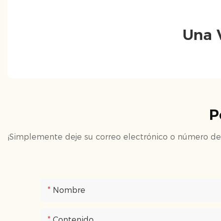
Una V
P
¡Simplemente deje su correo electrónico o número de 
Nombre
Contenido