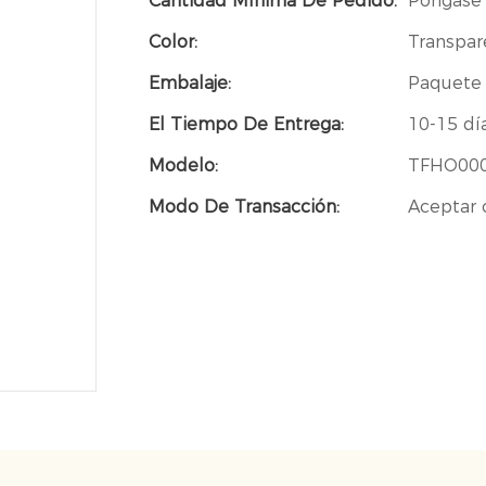
Cantidad Mínima De Pedido:
Póngase 
Color:
Transpar
Embalaje:
Paquete 
El Tiempo De Entrega:
10-15 dí
Modelo:
TFHO00
Modo De Transacción:
Aceptar 