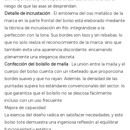
riesgo de que las asas se desprendan.
Detalle de incrustación
: El emblema del oso metálico de la
marca en la parte frontal del bolso está elaborado mediante
la técnica de incrustación en frío, integrándose a la
perfección con la lona. Sus bordes son lisos y sin rebabas, lo
que no solo realza el reconocimiento de la marca, sino que
también evita una apariencia discordante, encarnando
plenamente una elegancia discreta.
Confección del bolsillo de malla
: La unión entre la malla y el
cuerpo del bolso cuenta con un ribeteado que proporciona
bordes suaves y que no rayan. Además, la densidad de las
puntadas supera los estándares convencionales del sector, lo
que garantiza que el bolsillo no se descosa fácilmente,
incluso con un uso frecuente.
Mejora de capacidad
La esencia del diseño radica en satisfacer necesidades, y este
bolso tote demuestra una ingeniosa reflexión al equilibrar
funcionalidad y estética.