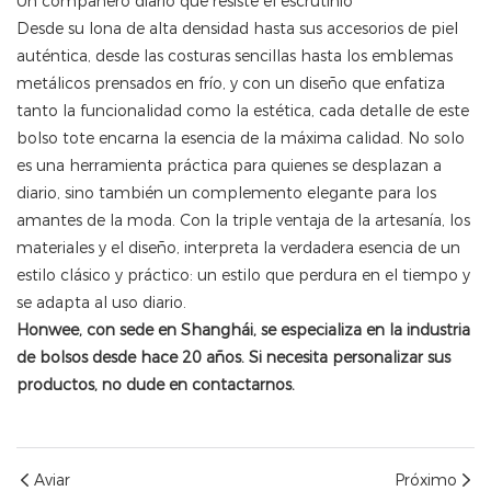
Un compañero diario que resiste el escrutinio
Desde su lona de alta densidad hasta sus accesorios de piel
auténtica, desde las costuras sencillas hasta los emblemas
metálicos prensados ​​en frío, y con un diseño que enfatiza
tanto la funcionalidad como la estética, cada detalle de este
bolso tote encarna la esencia de la máxima calidad. No solo
es una herramienta práctica para quienes se desplazan a
diario, sino también un complemento elegante para los
amantes de la moda. Con la triple ventaja de la artesanía, los
materiales y el diseño, interpreta la verdadera esencia de un
estilo clásico y práctico: un estilo que perdura en el tiempo y
se adapta al uso diario.
Honwee, con sede en Shanghái, se especializa en la industria
de bolsos desde hace 20 años. Si necesita personalizar sus
productos, no dude en contactarnos.
Aviar
Próximo