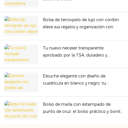
Bolsa de terciopelo de lujo con cordón:
eleve sus regalos y organización con
calidad premium
Tu nuevo neceser transparente:
aprobado por la TSA, duradero y
perfecto para cualquier aventura.
Estuche elegante con diseño de
cuadrícula en blanco y negro: tu
accesorio esencial para llevar contigo.
Bolso de malla con estampado de
punto de cruz: el bolso práctico y bonito
que necesitas para todos los días.