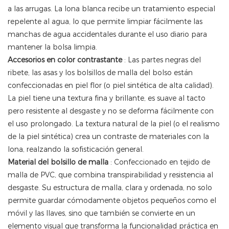
a las arrugas. La lona blanca recibe un tratamiento especial
repelente al agua, lo que permite limpiar fácilmente las
manchas de agua accidentales durante el uso diario para
mantener la bolsa limpia.
Accesorios en color contrastante
: Las partes negras del
ribete, las asas y los bolsillos de malla del bolso están
confeccionadas en piel flor (o piel sintética de alta calidad).
La piel tiene una textura fina y brillante, es suave al tacto
pero resistente al desgaste y no se deforma fácilmente con
el uso prolongado. La textura natural de la piel (o el realismo
de la piel sintética) crea un contraste de materiales con la
lona, ​​realzando la sofisticación general.
Material del bolsillo de malla
: Confeccionado en tejido de
malla de PVC, que combina transpirabilidad y resistencia al
desgaste. Su estructura de malla, clara y ordenada, no solo
permite guardar cómodamente objetos pequeños como el
móvil y las llaves, sino que también se convierte en un
elemento visual que transforma la funcionalidad práctica en