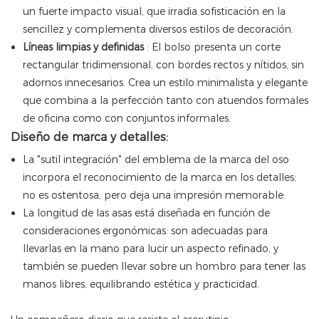
un fuerte impacto visual, que irradia sofisticación en la
sencillez y complementa diversos estilos de decoración.
Líneas limpias y definidas
: El bolso presenta un corte
rectangular tridimensional, con bordes rectos y nítidos, sin
adornos innecesarios. Crea un estilo minimalista y elegante
que combina a la perfección tanto con atuendos formales
de oficina como con conjuntos informales.
Diseño de marca y detalles:
La "sutil integración" del emblema de la marca del oso
incorpora el reconocimiento de la marca en los detalles;
no es ostentosa, pero deja una impresión memorable.
La longitud de las asas está diseñada en función de
consideraciones ergonómicas: son adecuadas para
llevarlas en la mano para lucir un aspecto refinado, y
también se pueden llevar sobre un hombro para tener las
manos libres, equilibrando estética y practicidad.