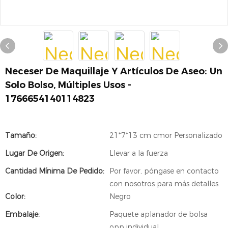
Neceser De Maquillaje Y Artículos De Aseo: Un
Solo Bolso, Múltiples Usos -
1766654140114823
Tamaño:
21*7*13 cm cmor Personalizado
Lugar De Origen:
Llevar a la fuerza
Cantidad Mínima De Pedido:
Por favor, póngase en contacto
con nosotros para más detalles.
Color:
Negro
Embalaje:
Paquete aplanador de bolsa
opp individual