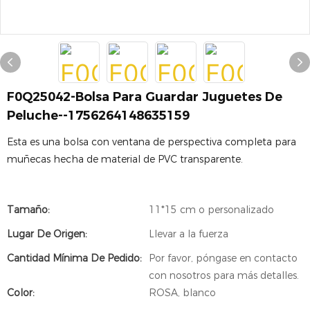
F0Q25042-Bolsa Para Guardar Juguetes De
Peluche--1756264148635159
Esta es una bolsa con ventana de perspectiva completa para
muñecas hecha de material de PVC transparente.
Tamaño:
11*15 cm o personalizado
Lugar De Origen:
Llevar a la fuerza
Cantidad Mínima De Pedido:
Por favor, póngase en contacto
con nosotros para más detalles.
Color:
ROSA, blanco